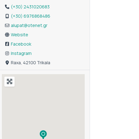
(+30) 2431020683
(+30) 6976868486
alupat
@
otenet.gr
Website
Facebook
Instagram
Raxa, 42100 Trikala