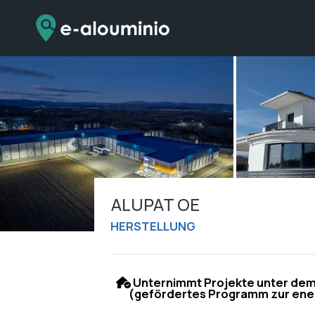
Zum
Inhalt
springen
Vorheriges
ALUPAT OE
HERSTELLUNG
Unternimmt Projekte unter d
(gefördertes Programm zur ene