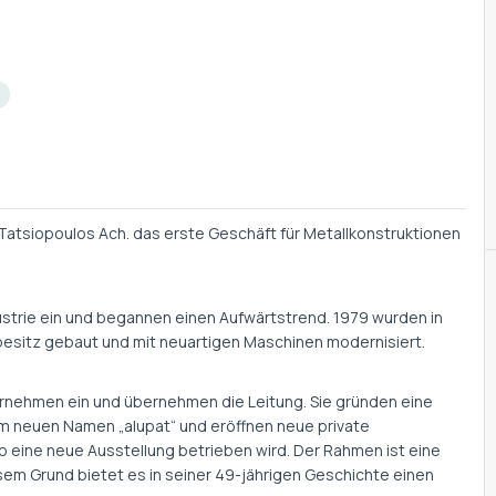
Tatsiopoulos Ach. das erste Geschäft für Metallkonstruktionen
dustrie ein und begannen einen Aufwärtstrend. 1979 wurden in
atbesitz gebaut und mit neuartigen Maschinen modernisiert.
ernehmen ein und übernehmen die Leitung. Sie gründen eine
dem neuen Namen „alupat“ und eröffnen neue private
wo eine neue Ausstellung betrieben wird. Der Rahmen ist eine
esem Grund bietet es in seiner 49-jährigen Geschichte einen