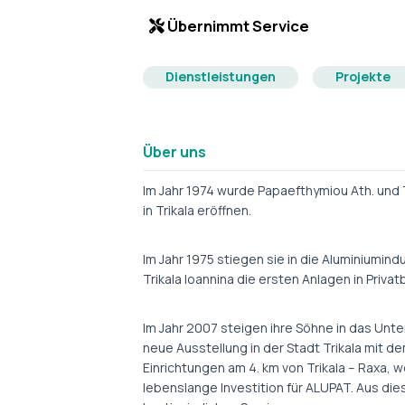
Übernimmt Service
Dienstleistungen
Projekte
Über uns
Im Jahr 1974 wurde Papaefthymiou Ath. und 
in Trikala eröffnen.
Im Jahr 1975 stiegen sie in die Aluminiumin
Trikala Ioannina die ersten Anlagen in Priv
Im Jahr 2007 steigen ihre Söhne in das Unt
neue Ausstellung in der Stadt Trikala mit 
Einrichtungen am 4. km von Trikala – Raxa, 
lebenslange Investition für ALUPAT. Aus di