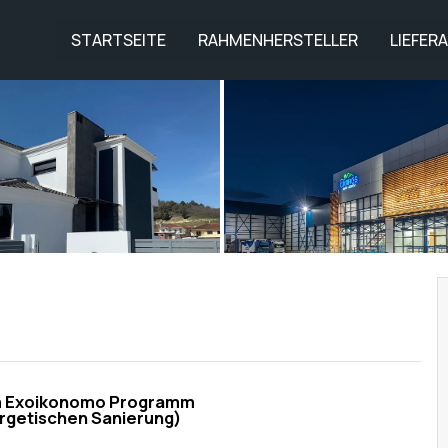
STARTSEITE
RAHMENHERSTELLER
LIEFER
em Exoikonomo Programm
rgetischen Sanierung)