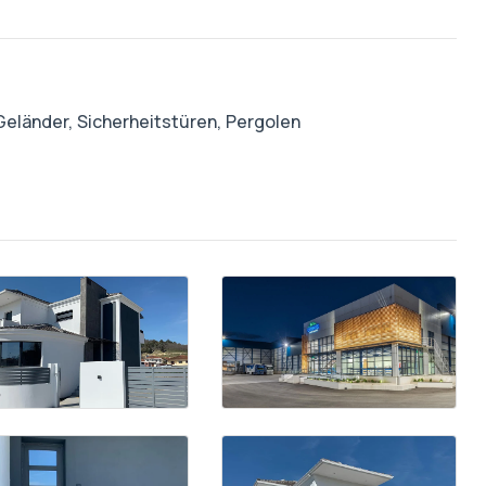
Geländer,
Sicherheitstüren,
Pergolen