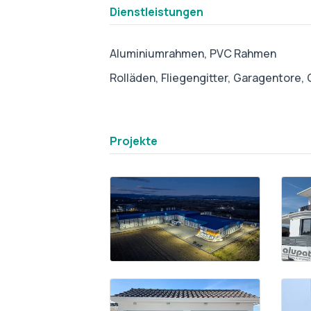
Dienstleistungen
Aluminiumrahmen,
PVC Rahmen
Rolläden,
Fliegengitter,
Garagentore,
tab3
Projekte