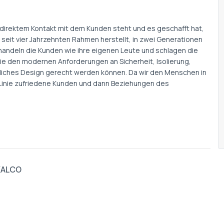
 direktem Kontakt mit dem Kunden steht und es geschafft hat,
eit vier Jahrzehnten Rahmen herstellt, in zwei Generationen
ehandeln die Kunden wie ihre eigenen Leute und schlagen die
ie den modernen Anforderungen an Sicherheit, Isolierung,
ittliches Design gerecht werden können. Da wir den Menschen in
er Linie zufriedene Kunden und dann Beziehungen des
XALCO