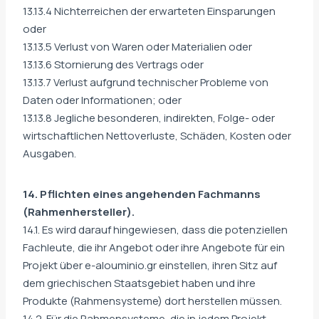
13.13.4 Nichterreichen der erwarteten Einsparungen
oder
13.13.5 Verlust von Waren oder Materialien oder
13.13.6 Stornierung des Vertrags oder
13.13.7 Verlust aufgrund technischer Probleme von
Daten oder Informationen; oder
13.13.8 Jegliche besonderen, indirekten, Folge- oder
wirtschaftlichen Nettoverluste, Schäden, Kosten oder
Ausgaben.
14. Pflichten eines angehenden Fachmanns
(Rahmenhersteller).
14.1. Es wird darauf hingewiesen, dass die potenziellen
Fachleute, die ihr Angebot oder ihre Angebote für ein
Projekt über e-alouminio.gr einstellen, ihren Sitz auf
dem griechischen Staatsgebiet haben und ihre
Produkte (Rahmensysteme) dort herstellen müssen.
14.2. Für die Rahmensysteme, die in jedem Projekt