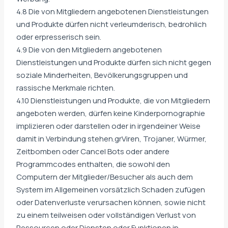
4.8 Die von Mitgliedern angebotenen Dienstleistungen
und Produkte dürfen nicht verleumderisch, bedrohlich
oder erpresserisch sein.
4.9 Die von den Mitgliedern angebotenen
Dienstleistungen und Produkte dürfen sich nicht gegen
soziale Minderheiten, Bevölkerungsgruppen und
rassische Merkmale richten.
4.10 Dienstleistungen und Produkte, die von Mitgliedern
angeboten werden, dürfen keine Kinderpornographie
implizieren oder darstellen oder in irgendeiner Weise
damit in Verbindung stehen.grViren, Trojaner, Würmer,
Zeitbomben oder Cancel Bots oder andere
Programmcodes enthalten, die sowohl den
Computern der Mitglieder/Besucher als auch dem
System im Allgemeinen vorsätzlich Schaden zufügen
oder Datenverluste verursachen können, sowie nicht
zu einem teilweisen oder vollständigen Verlust von
Ressourcen oder Diensten oder Funktionen in