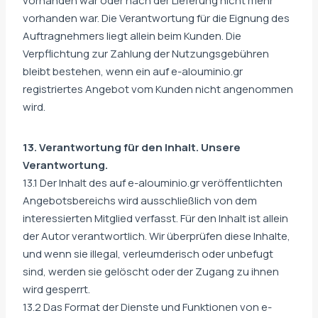
vorhanden war oder nach der Lieferung nicht mehr
vorhanden war. Die Verantwortung für die Eignung des
Auftragnehmers liegt allein beim Kunden. Die
Verpflichtung zur Zahlung der Nutzungsgebühren
bleibt bestehen, wenn ein auf e-alouminio.gr
registriertes Angebot vom Kunden nicht angenommen
wird.
13. Verantwortung für den Inhalt. Unsere
Verantwortung.
13.1 Der Inhalt des auf e-alouminio.gr veröffentlichten
Angebotsbereichs wird ausschließlich von dem
interessierten Mitglied verfasst. Für den Inhalt ist allein
der Autor verantwortlich. Wir überprüfen diese Inhalte,
und wenn sie illegal, verleumderisch oder unbefugt
sind, werden sie gelöscht oder der Zugang zu ihnen
wird gesperrt.
13.2 Das Format der Dienste und Funktionen von e-