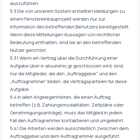
auszuführen.
5.3 Die von unserem System erstellten Meldungen zu
einem Fenstereinbauprojekt werden nur zur
Information des betreffenden Benutzers bereitgestellt.
Wenn diese Mitteilungen Aussagen von rechtlicher
Bedeutung enthalten, sind sie an den betreffenden
Nutzer gerichtet.
5.3.1 Wenn ein Vertrag über die Durchführung einer
Aufgabe über e-alouminio.gr geschlossen wird, sind
nur die Mitglieder, die den „Auftraggeber“ und den
„Auftragnehmer“ bilden, die Vertragsparteien für diese
Aufgabe.
5.4 In allen Angelegenheiten, die einen Auftrag
betreffen (z.B. Zahlungsmodalitäten, Zeitpläne oder
Genehmigungsanträge), muss das Mitglied in jedem
Fall den Auftragnehmer kontaktieren und umgekehrt.
5.4.1 Die Arbeiten werden ausschließlich zwischen dem
Auftraggeber und dem Auftragnehmer ausgeführt.