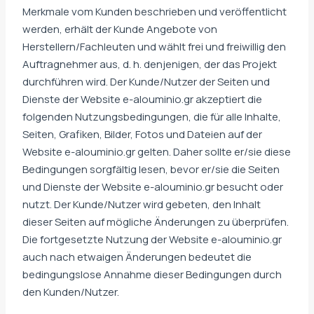
Merkmale vom Kunden beschrieben und veröffentlicht
werden, erhält der Kunde Angebote von
Herstellern/Fachleuten und wählt frei und freiwillig den
Auftragnehmer aus, d. h. denjenigen, der das Projekt
durchführen wird. Der Kunde/Nutzer der Seiten und
Dienste der Website e-alouminio.gr akzeptiert die
folgenden Nutzungsbedingungen, die für alle Inhalte,
Seiten, Grafiken, Bilder, Fotos und Dateien auf der
Website e-alouminio.gr gelten. Daher sollte er/sie diese
Bedingungen sorgfältig lesen, bevor er/sie die Seiten
und Dienste der Website e-alouminio.gr besucht oder
nutzt. Der Kunde/Nutzer wird gebeten, den Inhalt
dieser Seiten auf mögliche Änderungen zu überprüfen.
Die fortgesetzte Nutzung der Website e-alouminio.gr
auch nach etwaigen Änderungen bedeutet die
bedingungslose Annahme dieser Bedingungen durch
den Kunden/Nutzer.