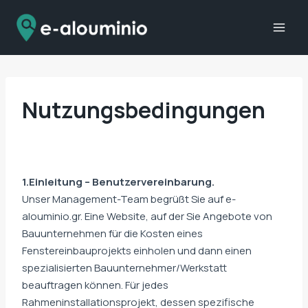
Zum
Inhalt
springen
Nutzungsbedingungen
1.Einleitung – Benutzervereinbarung.
Unser Management-Team begrüßt Sie auf e-
alouminio.gr. Eine Website, auf der Sie Angebote von
Bauunternehmen für die Kosten eines
Fenstereinbauprojekts einholen und dann einen
spezialisierten Bauunternehmer/Werkstatt
beauftragen können. Für jedes
Rahmeninstallationsprojekt, dessen spezifische