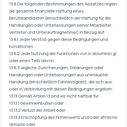
13.8 Die folgenden Bestimmungen des Absatzes regeln
die gesamte finanzielle Haftung eines
Berufskandidaten (einschließlich der Haftung für die
Handlungen oder Unterlassungen seiner Mitarbeiter,
Vertreter und Unterauftragnehmer) in Bezug auf:
13.8.1 Jeder Verstoß gegen diese Bedingungen und
Konditionen
13.8.2 Jede Nutzung der Funktionen von e-alouminio.gr
oder eines Teils davon
13.8.3 Jegliche Zusicherungen, Erklärungen oder
Handlungen oder Unterlassungen aus unerlaubter
Handlung (einschließlich Fahrlässigkeit), die sich aus
oder in Verbindung mit diesen Bedingungen ergeben.
13.13 Gemäß Artikel 13 sind wir nicht haftbar für:
13.13.1 Gewinneinbußen oder
13.13.2 Verlust der Arbeit oder
13.13.3 Erschöpfung des Firmenwerts und/oder ähnliche
Verluste oder