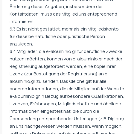
Änderung dieser Angaben, insbesondere der
Kontaktdaten, muss das Mitglied uns entsprechend
informieren.
6.3 Es ist nicht gestattet, mehr als ein Mitgliedskonto
für dieselbe natürliche oder juristische Person
anzulegen.
6.4 Mitglieder, die e-alouminio.gr für berufliche Zwecke
nutzen möchten, können von e-alouminio.gr nach der
Registrierung aufgefordert werden, eine Kopie ihrer
Lizenz (zur Bestätigung der Registrierung) an e-
alouminio.gr zu senden. Das Gleiche gilt für alle
anderen Informationen, die ein Mitglied auf der Website
e-alouminio.gr in Bezug auf besondere Qualifikationen,
Lizenzen, Erfahrungen, Mitgliedschaften und ähnliche
Informationen eingestellt hat, die durch die
Übersendung entsprechender Unterlagen (z.B. Diplom)
an uns nachgewiesen werden müssen. Wenn möglich,
sollten die Dokumente auf einmal versandt werden.