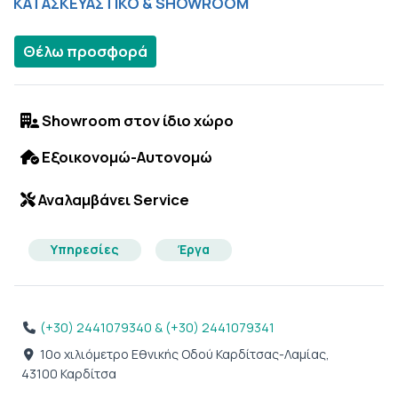
ΚΑΤΑΣΚΕΥΑΣΤΙΚΟ & SHOWROOM
Θέλω προσφορά
Showroom στον ίδιο χώρο
Εξοικονομώ-Αυτονομώ
Αναλαμβάνει Service
Υπηρεσίες
Έργα
(+30) 2441079340 & (+30) 2441079341
10ο χιλιόμετρο Εθνικής Οδού Καρδίτσας-Λαμίας,
43100 Καρδίτσα