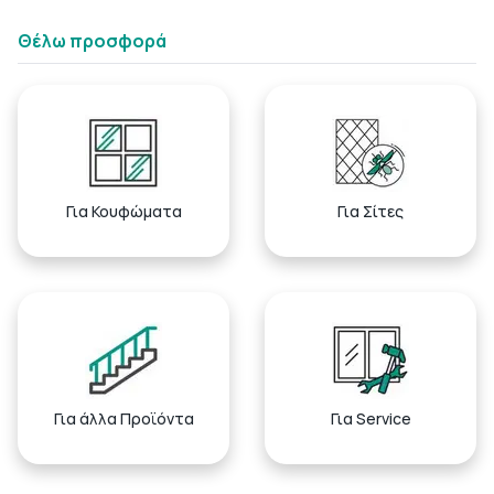
Θέλω προσφορά
Για Κουφώματα
Για Σίτες
Για άλλα Προϊόντα
Για Service