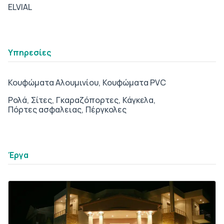
ELVIAL
tab2
Υπηρεσίες
Κουφώματα Αλουμινίου,
Κουφώματα PVC
Ρολά,
Σίτες,
Γκαραζόπορτες,
Κάγκελα,
Πόρτες ασφαλειας,
Πέργκολες
tab3
Έργα