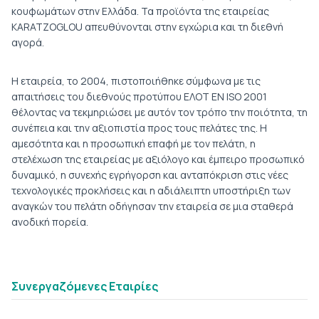
κουφωμάτων στην Ελλάδα. Τα προϊόντα της εταιρείας
KARATZOGLOU απευθύνονται στην εγχώρια και τη διεθνή
αγορά.
Η εταιρεία, το 2004, πιστοποιήθηκε σύμφωνα με τις
απαιτήσεις του διεθνούς προτύπου ΕΛΟΤ ΕΝ ISO 2001
θέλοντας να τεκμηριώσει με αυτόν τον τρόπο την ποιότητα, τη
συνέπεια και την αξιοπιστία προς τους πελάτες της. Η
αμεσότητα και η προσωπική επαφή με τον πελάτη, η
στελέχωση της εταιρείας με αξιόλογο και έμπειρο προσωπικό
δυναμικό, η συνεχής εγρήγορση και ανταπόκριση στις νέες
τεχνολογικές προκλήσεις και η αδιάλειπτη υποστήριξη των
αναγκών του πελάτη οδήγησαν την εταιρεία σε μια σταθερά
ανοδική πορεία.
Συνεργαζόμενες Eταιρίες