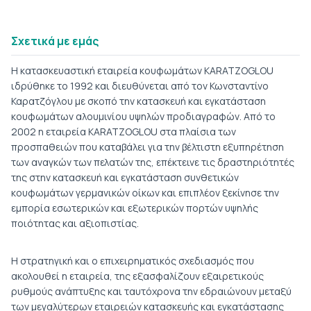
Σχετικά με εμάς
Η κατασκευαστική εταιρεία κουφωμάτων KARATZOGLOU
ιδρύθηκε το 1992 και διευθύνεται από τον Κωνσταντίνο
Καρατζόγλου με σκοπό την κατασκευή και εγκατάσταση
κουφωμάτων αλουμινίου υψηλών προδιαγραφών. Από το
2002 η εταιρεία KARATZOGLOU στα πλαίσια των
προσπαθειών που καταβάλει για την βέλτιστη εξυπηρέτηση
των αναγκών των πελατών της, επέκτεινε τις δραστηριότητές
της στην κατασκευή και εγκατάσταση συνθετικών
κουφωμάτων γερμανικών οίκων και επιπλέον ξεκίνησε την
εμπορία εσωτερικών και εξωτερικών πορτών υψηλής
ποιότητας και αξιοπιστίας.
Η στρατηγική και ο επιχειρηματικός σχεδιασμός που
ακολουθεί η εταιρεία, της εξασφαλίζουν εξαιρετικούς
ρυθμούς ανάπτυξης και ταυτόχρονα την εδραιώνουν μεταξύ
των μεγαλύτερων εταιρειών κατασκευής και εγκατάστασης