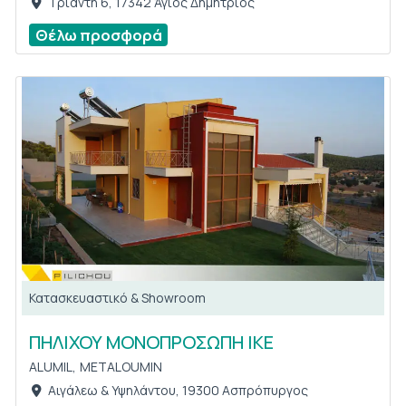
Τριάντη 6, 17342 Άγιος Δημήτριος
Θέλω προσφορά
Κατασκευαστικό & Showroom
ΠΗΛΙΧΟΥ ΜΟΝΟΠΡΟΣΩΠΗ ΙΚΕ
ALUMIL,
METALOUMIN
Αιγάλεω & Υψηλάντου, 19300 Ασπρόπυργος