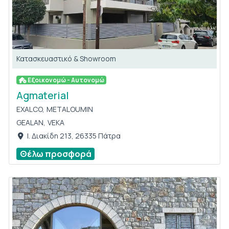
Κατασκευαστικό & Showroom
Εξοικονομώ - Αυτονομώ
Agmaterial
EXALCO,
METALOUMIN
GEALAN,
VEKA
Ι. Διακίδη 213, 26335 Πάτρα
Θέλω προσφορά