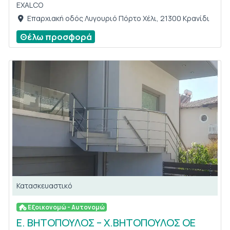
EXALCO
Επαρχιακή οδός Λυγουριό Πόρτο Χέλι, 21300 Κρανίδι
Θέλω προσφορά
Κατασκευαστικό
Εξοικονομώ - Αυτονομώ
Ε. ΒΗΤΟΠΟΥΛΟΣ – Χ.ΒΗΤΟΠΟΥΛΟΣ ΟΕ