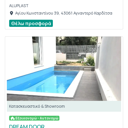
ALUPLAST
Αγίου Κωνσταντίνου 39, 43061 Αγναντερό Καρδίτσα
Θέλω προσφορά
Κατασκευαστικό & Showroom
Εξοικονομώ - Αυτονομώ
DREAM DOOR