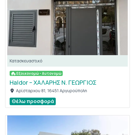
Κατασκευαστικό
Εξοικονομώ - Αυτονομώ
Ηaldor – ΧΑΛΑΡΗΣ Ν. ΓΕΩΡΓΙΟΣ
Αρίσταρχου 81, 16451 Αργυρούπολη
Θέλω προσφορά