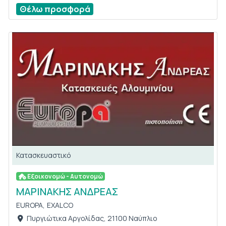
Θέλω προσφορά
Κατασκευαστικό
Εξοικονομώ - Αυτονομώ
ΜΑΡΙΝΑΚΗΣ ΑΝΔΡΕΑΣ
EUROPA,
EXALCO
Πυργιώτικα Αργολίδας, 21100 Ναύπλιο