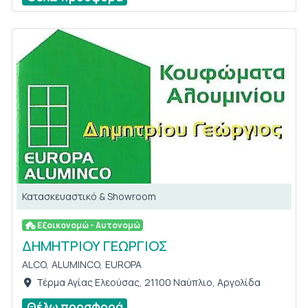
Κατασκευαστικό & Showroom
Εξοικονομώ - Αυτονομώ
ΔΗΜΗΤΡΙΟΥ ΓΕΩΡΓΙΟΣ
ALCO,
ALUMINCO,
EUROPA
Τέρμα Αγίας Ελεούσας, 21100 Ναύπλιο, Αργολίδα
Θέλω προσφορά