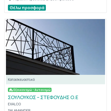
Θέλω προσφορά
Κατασκευαστικό
Εξοικονομώ - Αυτονομώ
ΣΟΥΛΟΥΚΟΣ – ΣΤΕΦΟΥΔΗΣ Ο.Ε
EXALCO
SALAMANDER