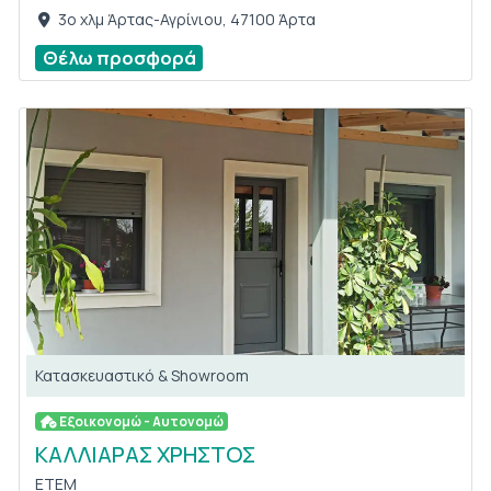
3ο χλμ Άρτας-Αγρίνιου, 47100 Άρτα
Θέλω προσφορά
Κατασκευαστικό & Showroom
Εξοικονομώ - Αυτονομώ
ΚΑΛΛΙΑΡΑΣ ΧΡΗΣΤΟΣ
ETEM