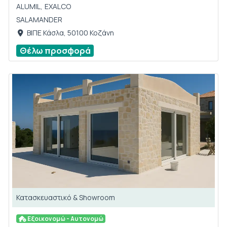
ALUMIL,
EXALCO
SALAMANDER
ΒΙΠΕ Κάσλα, 50100 Κοζάνη
Θέλω προσφορά
Κατασκευαστικό & Showroom
Εξοικονομώ - Αυτονομώ