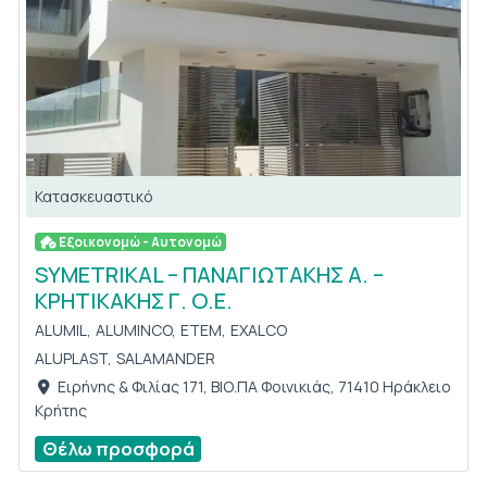
Κατασκευαστικό
Εξοικονομώ - Αυτονομώ
SYMETRIKAL – ΠΑΝΑΓΙΩΤΑΚΗΣ Α. –
ΚΡΗΤΙΚΑΚΗΣ Γ. Ο.Ε.
ALUMIL,
ALUMINCO,
ETEM,
EXALCO
ALUPLAST,
SALAMANDER
Ειρήνης & Φιλίας 171, ΒΙΟ.ΠΑ Φοινικιάς, 71410 Ηράκλειο
Κρήτης
Θέλω προσφορά