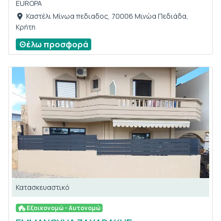
EUROPA
Καστέλι Μίνωα πεδιαδος, 70006 Μινώα Πεδιάδα,
Kρήτη
Θέλω προσφορά
Κατασκευαστικό
Εξοικονομώ - Αυτονομώ