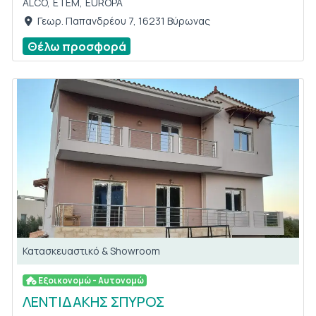
ALCO,
ETEM,
EUROPA
Γεωρ. Παπανδρέου 7, 16231 Βύρωνας
Θέλω προσφορά
Κατασκευαστικό & Showroom
Εξοικονομώ - Αυτονομώ
ΛΕΝΤΙΔΑΚΗΣ ΣΠΥΡΟΣ