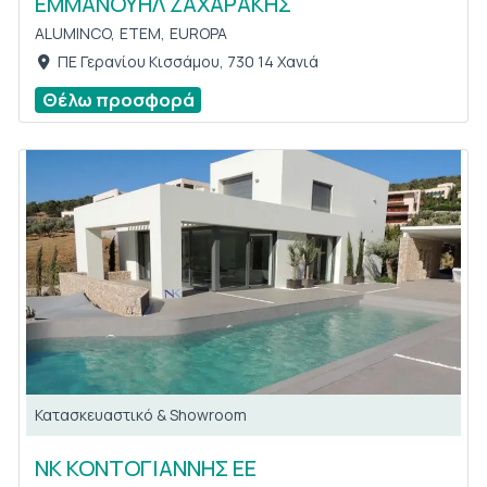
ΕΜΜΑΝΟΥΗΛ ΖΑΧΑΡΑΚΗΣ
ALUMINCO,
ETEM,
EUROPA
ΠΕ Γερανίου Κισσάμου, 730 14 Χανιά
Θέλω προσφορά
Κατασκευαστικό & Showroom
ΝΚ ΚΟΝΤΟΓΙΑΝΝΗΣ ΕΕ