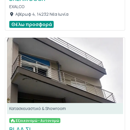
EXALCO
Αβέρωφ 4, 14232 Νέα Ιωνία
Θέλω προσφορά
Κατασκευαστικό & Showroom
Εξοικονομώ - Αυτονομώ
ΒΙ.ΑΛ.ΣΙ