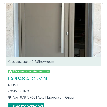
Κατασκευαστικό & Showroom
Εξοικονομώ - Αυτονομώ
LAPPAS ALOUMIN
ALUMIL
KOMMERLING
Αργ. 878, 57001 Αγία Παρασκευή, Θέρμη
Θέλω προσφορά