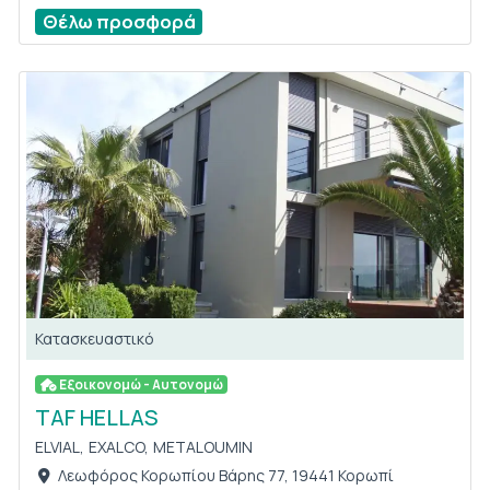
Θέλω προσφορά
Κατασκευαστικό
Εξοικονομώ - Αυτονομώ
TAF HELLAS
ELVIAL,
EXALCO,
METALOUMIN
Λεωφόρος Κορωπίου Βάρης 77, 19441 Κορωπί