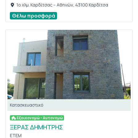
1ο χλμ. Καρδίτσας – Αθηνών, 43100 Καρδίτσα
Θέλω προσφορά
Κατασκευαστικό
Εξοικονομώ - Αυτονομώ
ΞΕΡΑΣ ΔΗΜΗΤΡΗΣ
ETEM