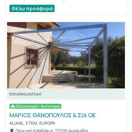
Θέλω προσφορά
Κατασκευαστικό
Εξοικονομώ - Αυτονομώ
ΜΑΡΙΟΣ ΘΑΝΟΠΟΥΛΟΣ & ΣΙΑ ΟΕ
ALUMIL,
ETEM,
EUROPA
Περιοχή Λιβαδάκια, 27200 Αμαλιάδα