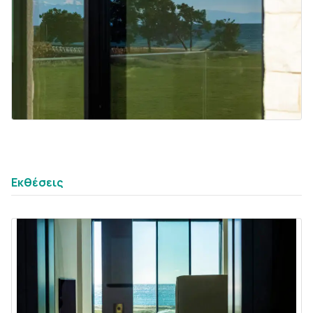
tab4
Εκθέσεις