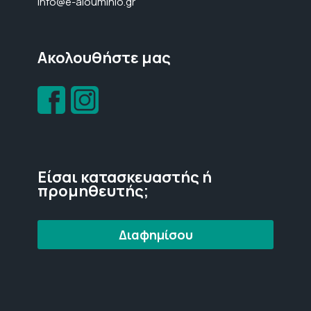
info@e-alouminio.gr
Ακολουθήστε μας
Είσαι κατασκευαστής ή
προμηθευτής;
Διαφημίσου