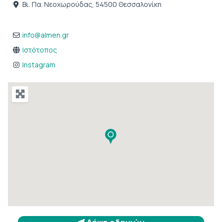
Βι. Πα. Νεοχωρούδας, 54500 Θεσσαλονίκη
info
@
almen.gr
Ιστότοπος
Instagram