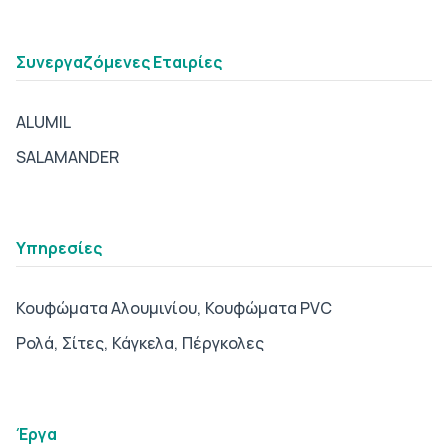
Συνεργαζόμενες Eταιρίες
ALUMIL
SALAMANDER
tab2
Υπηρεσίες
Κουφώματα Αλουμινίου,
Κουφώματα PVC
Ρολά,
Σίτες,
Κάγκελα,
Πέργκολες
tab3
Έργα