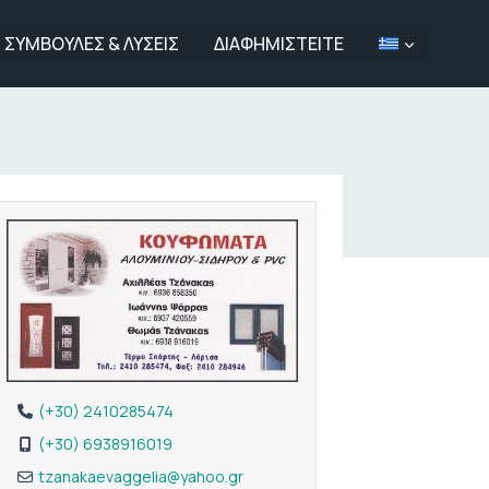
ΣΥΜΒΟΥΛΕΣ & ΛΥΣΕΙΣ
ΔΙΑΦΗΜΙΣΤΕΙΤΕ
(+30) 2410285474
(+30) 6938916019
tzanakaevaggelia
@
yahoo.gr