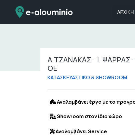
Skip
to
ΑΡΧΙΚΗ
content
Α.ΤΖΑΝΑΚΑΣ - Ι. ΨΑΡΡΑΣ 
ΟΕ
ΚΑΤΑΣΚΕΥΑΣΤΙΚΟ & SHOWROOM
Αναλαμβάνει έργα με το πρόγρ
Showroom στον ίδιο χώρο
Αναλαμβάνει Service