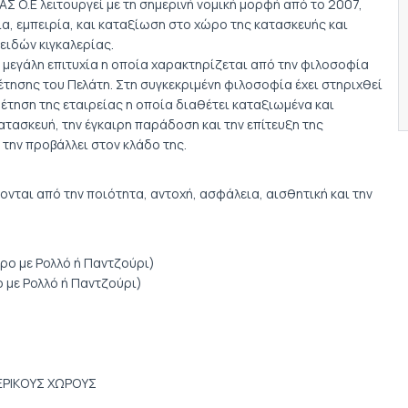
 Ο.Ε λειτουργεί με τη σημερινή νομική μορφή από το 2007,
ία, εμπειρία, και καταξίωση στο χώρο της κατασκευής και
ιδών κιγκαλερίας.
μεγάλη επιτυχία η οποία χαρακτηρίζεται από την φιλοσοφία
έτησης του Πελάτη. Στη συγκεκριμένη φιλοσοφία έχει στηριχθεί
θέτηση της εταιρείας η οποία διαθέτει καταξιωμένα και
ατασκευή, την έγκαιρη παράδοση και την επίτευξη της
 την προβάλλει στον κλάδο της.
νται από την ποιότητα, αντοχή, ασφάλεια, αισθητική και την
ο με Ρολλό ή Παντζούρι)
με Ρολλό ή Παντζούρι)
ΤΕΡΙΚΟΥΣ ΧΩΡΟΥΣ