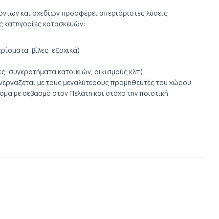
ϊόντων και σχεδίων προσφέρει απεριόριστες λύσεις
ις κατηγορίες κατασκευών:
ρίσματα, βίλες, εξοχικά)
ς, συγκροτήματα κατοικιών, οικισμούς κλπ)
υνεργάζεται με τους μεγαλύτερους προμηθευτές του χώρου
σμα με σεβασμό στον Πελάτη και στόχο την ποιοτική