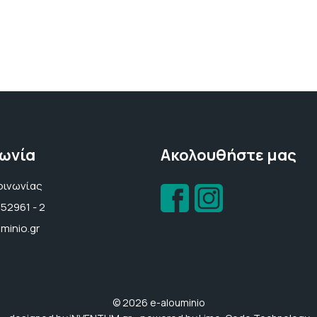
νωνία
Ακολουθήστε μας
οινωνίας
952961 - 2
minio.gr
© 2026 e-alouminio