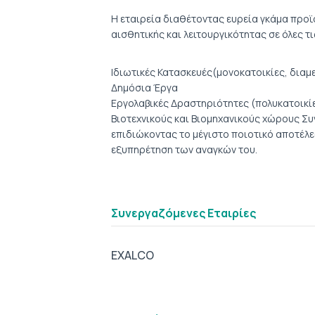
Η εταιρεία διαθέτοντας ευρεία γκάμα προ
αισθητικής και λειτουργικότητας σε όλες τ
Ιδιωτικές Κατασκευές(μονοκατοικίες, διαμε
Δημόσια Έργα
Εργολαβικές Δραστηριότητες (πολυκατοικίε
Βιοτεχνικούς και Βιομηχανικούς χώρους Σ
επιδιώκοντας το μέγιστο ποιοτικό αποτέλε
εξυπηρέτηση των αναγκών του.
Συνεργαζόμενες Eταιρίες
EXALCO
tab2