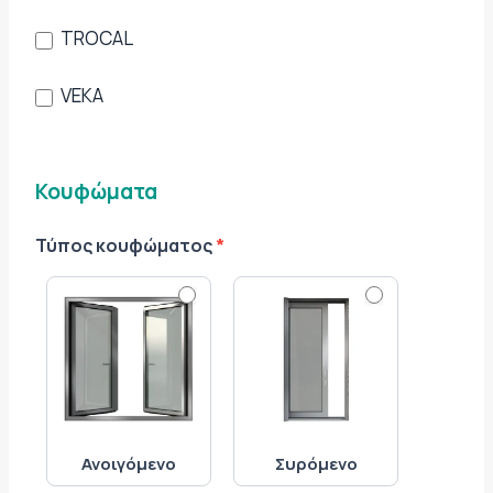
TROCAL
VEKA
Κουφώματα
Τύπος κουφώματος
*
Ανοιγόμενο
Συρόμενο