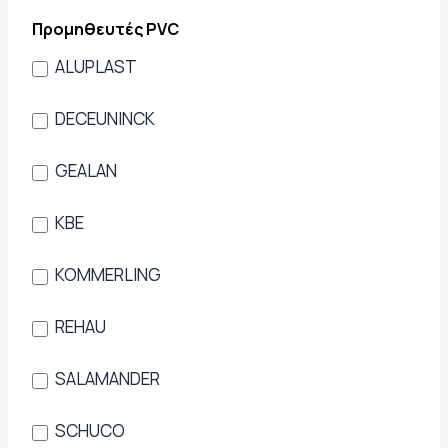
Προμηθευτές PVC
ALUPLAST
DECEUNINCK
GEALAN
KBE
KOMMERLING
REHAU
SALAMANDER
SCHUCO