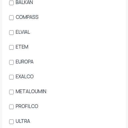
BALKAN
COMPASS
ELVIAL
ETEM
EUROPA
EXALCO
METALOUMIN
PROFILCO
ULTRA