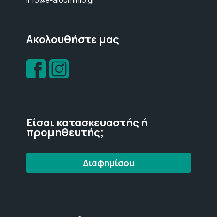
info@e-alouminio.gr
Ακολουθήστε μας
Είσαι κατασκευαστής ή
προμηθευτής;
Διαφημίσου