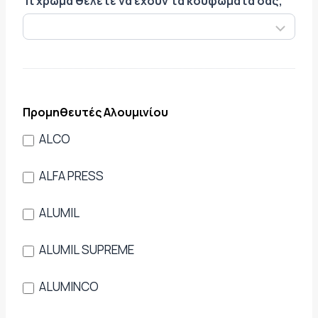
Τι χρώμα θέλετε να έχουν τα κουφώματά σας;
Προμηθευτές Αλουμινίου
ALCO
ALFA PRESS
ALUMIL
ALUMIL SUPREME
ALUMINCO