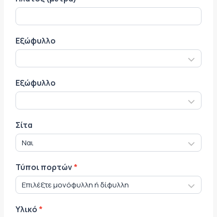
Εξώφυλλο
Εξώφυλλο
Σίτα
Τύποι πορτών
*
Υλικό
*