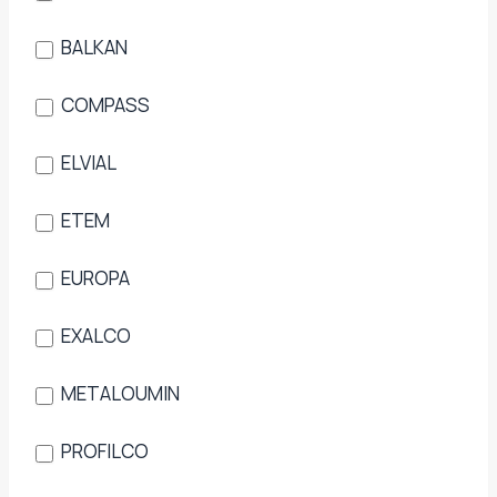
BALKAN
COMPASS
ELVIAL
ETEM
EUROPA
EXALCO
METALOUMIN
PROFILCO