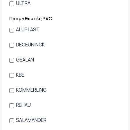
ULTRA
Προμηθευτές PVC
ALUPLAST
DECEUNINCK
GEALAN
KBE
KOMMERLING
REHAU
SALAMANDER