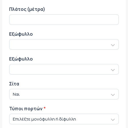
Πλάτος (μέτρα)
Εξώφυλλο
Εξώφυλλο
Σίτα
Τύποι πορτών
*