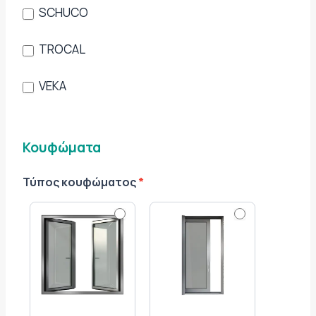
SCHUCO
TROCAL
VEKA
Κουφώματα
Τύπος κουφώματος
*