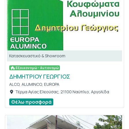
Κατασκευαστικό & Showroom
Εξοικονομώ - Αυτονομώ
ΔΗΜΗΤΡΙΟΥ ΓΕΩΡΓΙΟΣ
ALCO,
ALUMINCO,
EUROPA
Τέρμα Αγίας Ελεούσας, 21100 Ναύπλιο, Αργολίδα
Θέλω προσφορά