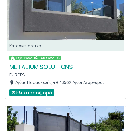
Κατασκευαστικό
Εξοικονομώ - Αυτονομώ
METALIUM SOLUTIONS
EUROPA
Αγίας Παρασκευής 49, 13562 Άγιοι Ανάργυροι
Θέλω προσφορά