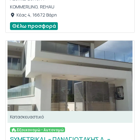
KOMMERLING,
REHAU
Κέας 4, 16672 Βάρη
Θέλω προσφορά
Κατασκευαστικό
Εξοικονομώ - Αυτονομώ
SYMETRIKAL – ΠΑΝΑΓΙΩΤΑΚΗΣ Α. –