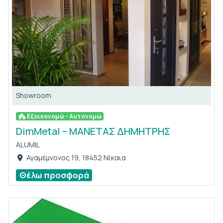
Showroom
Εξοικονομώ - Αυτονομώ
DimMetal – ΜΑΝΕΤΑΣ ΔΗΜΗΤΡΗΣ
ALUMIL
Αγαμέμνονος 19, 18452 Νίκαια
Θέλω προσφορά