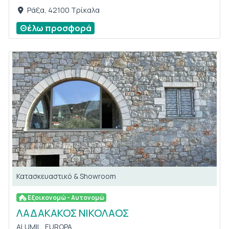
Ράξα, 42100 Τρίκαλα
Θέλω προσφορά
Κατασκευαστικό & Showroom
Εξοικονομώ - Αυτονομώ
ΛΑΔΑΚΑΚΟΣ ΝΙΚΟΛΑΟΣ
ALUMIL,
EUROPA