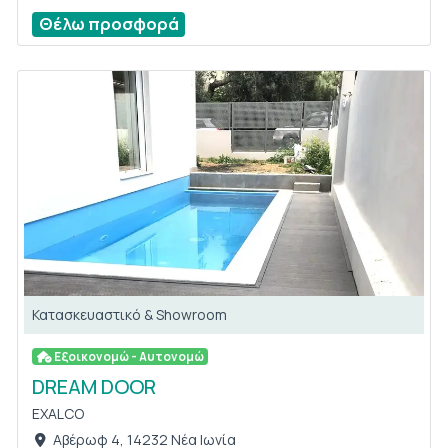
Θέλω προσφορά
Κατασκευαστικό & Showroom
Εξοικονομώ - Αυτονομώ
DREAM DOOR
EXALCO
Αβέρωφ 4, 14232 Νέα Ιωνία