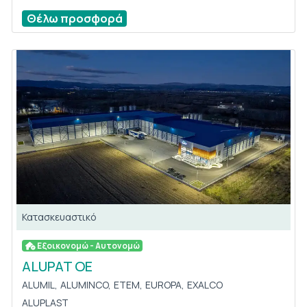
Θέλω προσφορά
Κατασκευαστικό
Εξοικονομώ - Αυτονομώ
ALUPAT OE
ALUMIL,
ALUMINCO,
ETEM,
EUROPA,
EXALCO
ALUPLAST