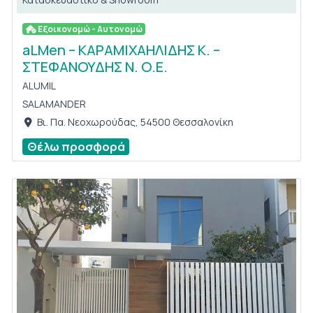
Εξοικονομώ - Αυτονομώ
aLMen – ΚΑΡΑΜΙΧΑΗΛΙΔΗΣ Κ. –
ΣΤΕΦΑΝΟΥΔΗΣ Ν. Ο.Ε.
ALUMIL
SALAMANDER
Βι. Πα. Νεοχωρούδας, 54500 Θεσσαλονίκη
Θέλω προσφορά