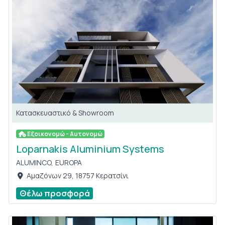
Κατασκευαστικό & Showroom
Εξοικονομώ - Αυτονομώ
Loparnakis Aluminium Systems
ALUMINCO,
EUROPA
Αμαζόνων 29, 18757 Κερατσίνι
Θέλω προσφορά