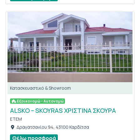
Κατασκευαστικό & Showroom
Εξοικονομώ - Αυτονομώ
ALSKO – SKOYRAS ΧΡΙΣΤΙΝΑ ΣΚΟΥΡΑ
ETEM
Δραγατσανίου 94, 43100 Καρδίτσα
Θέλω προσφορά