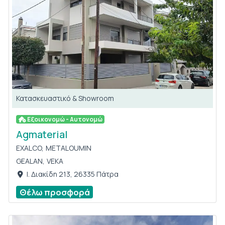
Κατασκευαστικό & Showroom
Εξοικονομώ - Αυτονομώ
Agmaterial
EXALCO,
METALOUMIN
GEALAN,
VEKA
Ι. Διακίδη 213, 26335 Πάτρα
Θέλω προσφορά