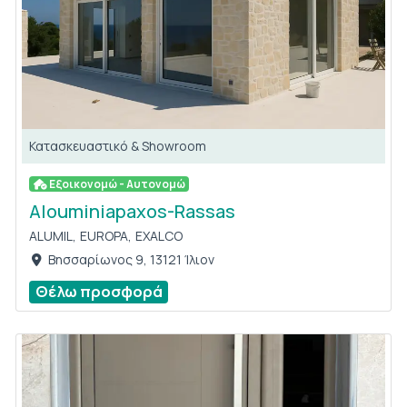
Κατασκευαστικό & Showroom
Εξοικονομώ - Αυτονομώ
Alouminiapaxos-Rassas
ALUMIL,
EUROPA,
EXALCO
Βησσαρίωνος 9, 13121 Ίλιον
Θέλω προσφορά