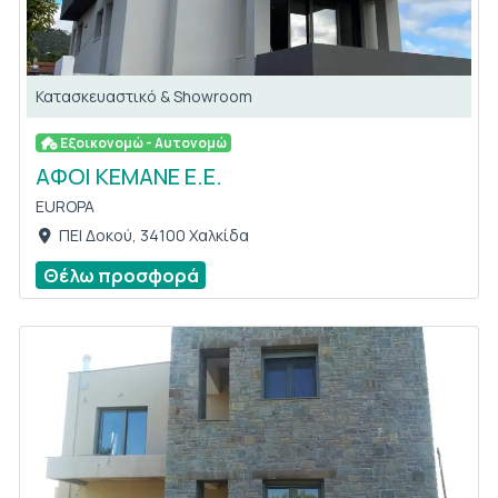
Κατασκευαστικό & Showroom
Εξοικονομώ - Αυτονομώ
ΑΦΟΙ ΚΕΜΑΝΕ Ε.Ε.
EUROPA
ΠΕΙ Δοκού, 34100 Χαλκίδα
Θέλω προσφορά