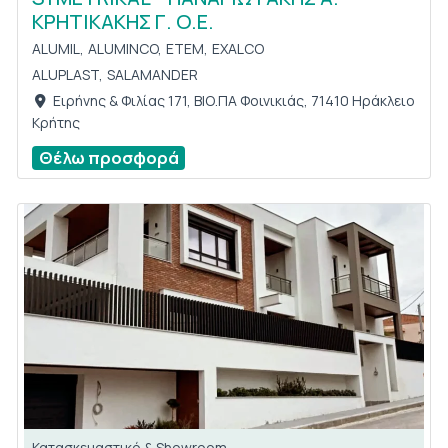
ΚΡΗΤΙΚΑΚΗΣ Γ. Ο.Ε.
ALUMIL,
ALUMINCO,
ETEM,
EXALCO
ALUPLAST,
SALAMANDER
Ειρήνης & Φιλίας 171, ΒΙΟ.ΠΑ Φοινικιάς, 71410 Ηράκλειο
Κρήτης
Θέλω προσφορά
Κατασκευαστικό & Showroom