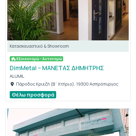
Κατασκευαστικό & Showroom
Εξοικονομώ - Αυτονομώ
DimMetal – ΜΑΝΕΤΑΣ ΔΗΜΗΤΡΗΣ
ALUMIL
Πάροδος Κριεζή (Β΄ Κτήριο), 19300 Ασπρόπυργος
Θέλω προσφορά