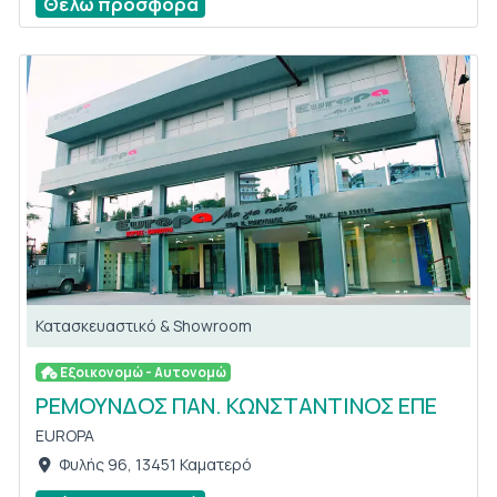
Θέλω προσφορά
Κατασκευαστικό & Showroom
Εξοικονομώ - Αυτονομώ
ΡΕΜΟΥΝΔΟΣ ΠΑΝ. ΚΩΝΣΤΑΝΤΙΝΟΣ ΕΠΕ
EUROPA
Φυλής 96, 13451 Καματερό