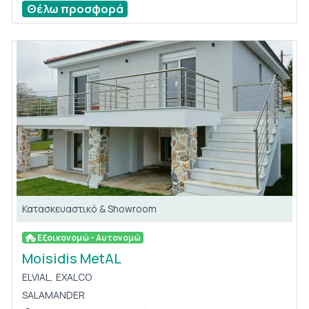
Θέλω προσφορά
Κατασκευαστικό & Showroom
Εξοικονομώ - Αυτονομώ
Moisidis MetAL
ELVIAL,
EXALCO
SALAMANDER