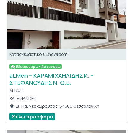
Κατασκευαστικό & Showroom
Εξοικονομώ - Αυτονομώ
aLMen – ΚΑΡΑΜΙΧΑΗΛΙΔΗΣ Κ. –
ΣΤΕΦΑΝΟΥΔΗΣ Ν. Ο.Ε.
ALUMIL
SALAMANDER
Βι. Πα. Νεοχωρούδας, 54500 Θεσσαλονίκη
Θέλω προσφορά