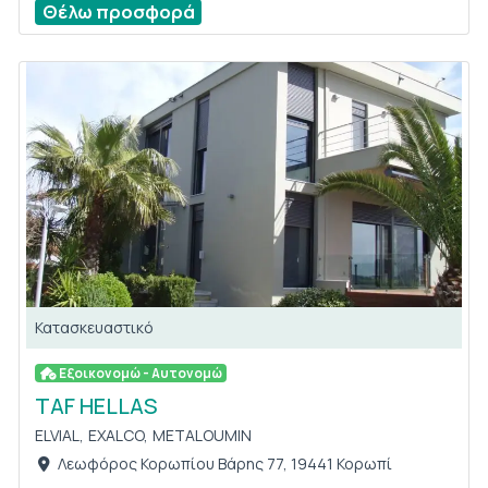
Θέλω προσφορά
Κατασκευαστικό
Εξοικονομώ - Αυτονομώ
TAF HELLAS
ELVIAL,
EXALCO,
METALOUMIN
Λεωφόρος Κορωπίου Βάρης 77, 19441 Κορωπί