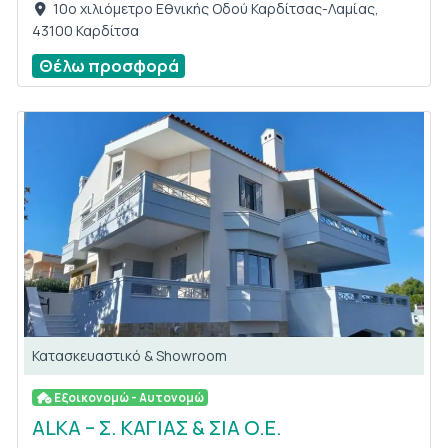
10ο χιλιόμετρο Εθνικής Οδού Καρδίτσας-Λαμίας,
43100 Καρδίτσα
Θέλω προσφορά
Κατασκευαστικό & Showroom
Εξοικονομώ - Αυτονομώ
ALKA – Σ. ΚΑΓΙΑΣ & ΣΙΑ Ο.Ε.