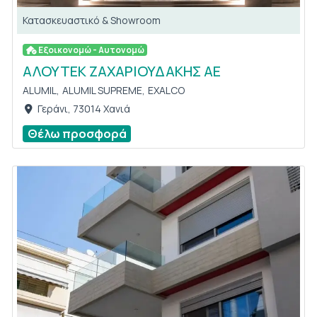
Κατασκευαστικό & Showroom
Εξοικονομώ - Αυτονομώ
ΑΛΟΥΤΕΚ ΖΑΧΑΡΙΟΥΔΑΚΗΣ ΑΕ
ALUMIL,
ALUMIL SUPREME,
EXALCO
Γεράνι, 73014 Χανιά
Θέλω προσφορά