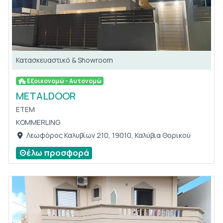
Κατασκευαστικό & Showroom
Εξοικονομώ - Αυτονομώ
METALDOOR
ETEM
KOMMERLING
Λεωφόρος Καλυβίων 210, 19010, Καλύβια Θορικού
Θέλω προσφορά