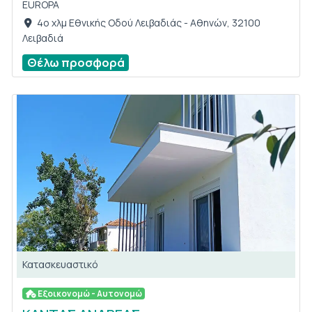
EUROPA
4o χλμ Εθνικής Οδού Λειβαδιάς - Αθηνών, 32100
Λειβαδιά
Θέλω προσφορά
Κατασκευαστικό
Εξοικονομώ - Αυτονομώ