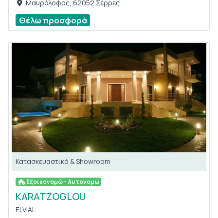
Μαυρόλοφος, 62052 Σέρρες
Θέλω προσφορά
Κατασκευαστικό & Showroom
Εξοικονομώ - Αυτονομώ
KARATZOGLOU
ELVIAL