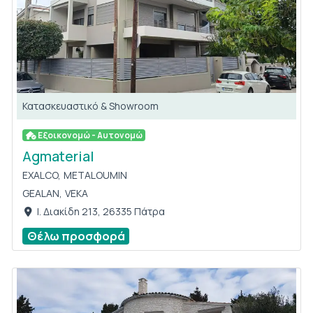
Κατασκευαστικό & Showroom
Εξοικονομώ - Αυτονομώ
Agmaterial
EXALCO,
METALOUMIN
GEALAN,
VEKA
Ι. Διακίδη 213, 26335 Πάτρα
Θέλω προσφορά