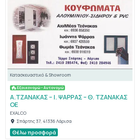
Κατασκευαστικό & Showroom
Εξοικονομώ - Αυτονομώ
Α.ΤΖΑΝΑΚΑΣ – Ι. ΨΑΡΡΑΣ – Θ. ΤΖΑΝΑΚΑΣ
ΟΕ
EXALCO
Σπάρτης 37, 41336 Λάρισα
Θέλω προσφορά