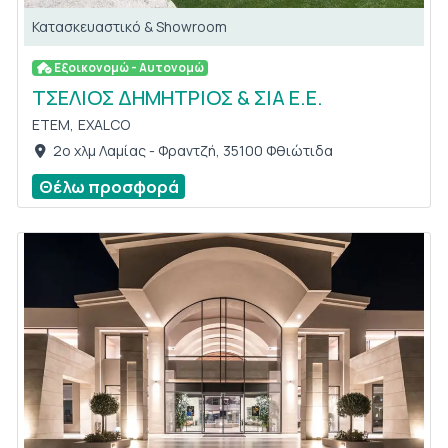
Κατασκευαστικό & Showroom
Εξοικονομώ - Αυτονομώ
ΤΣΕΛΙΟΣ ΔΗΜΗΤΡΙΟΣ & ΣΙΑ Ε.Ε.
ETEM,
EXALCO
2ο χλμ Λαμίας - Φραντζή, 35100 Φθιώτιδα
Θέλω προσφορά