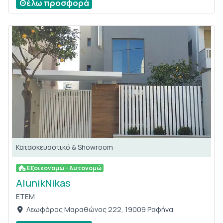
Θέλω προσφορά
Κατασκευαστικό & Showroom
Εξοικονομώ - Αυτονομώ
AlunikNikas
ETEM
Λεωφόρος Μαραθώνος 222, 19009 Ραφήνα