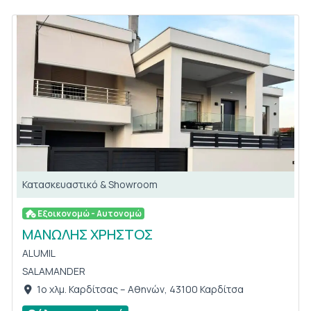
Κατασκευαστικό & Showroom
Εξοικονομώ - Αυτονομώ
ΜΑΝΩΛΗΣ ΧΡΗΣΤΟΣ
ALUMIL
SALAMANDER
1ο χλμ. Καρδίτσας – Αθηνών, 43100 Καρδίτσα