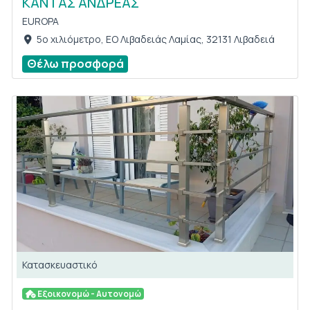
KΑΝΤΑΣ ΑΝΔΡΕΑΣ
EUROPA
5ο χιλιόμετρο, ΕΟ Λιβαδειάς Λαμίας, 32131 Λιβαδειά
Θέλω προσφορά
Κατασκευαστικό
Εξοικονομώ - Αυτονομώ