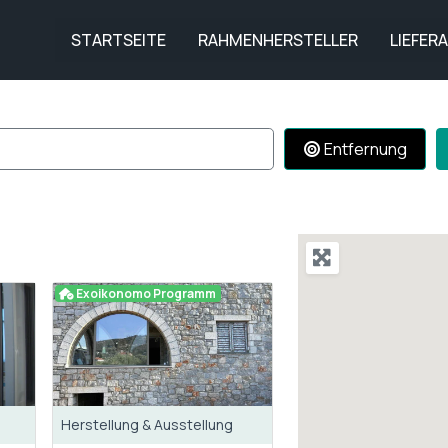
STARTSEITE
RAHMENHERSTELLER
LIEFER
Entfernung
Exoikonomo Programm
Herstellung & Ausstellung