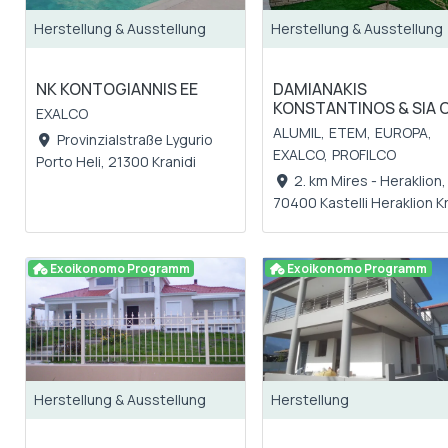
Herstellung & Ausstellung
Herstellung & Ausstellung
NK KONTOGIANNIS EE
DAMIANAKIS
KONSTANTINOS & SIA 
EXALCO
ALUMIL,
ETEM,
EUROPA,
Provinzialstraße Lygurio
EXALCO,
PROFILCO
Porto Heli, 21300 Kranidi
2. km Mires - Heraklion,
70400 Kastelli Heraklion K
Exoikonomo Programm
Exoikonomo Programm
Herstellung & Ausstellung
Herstellung