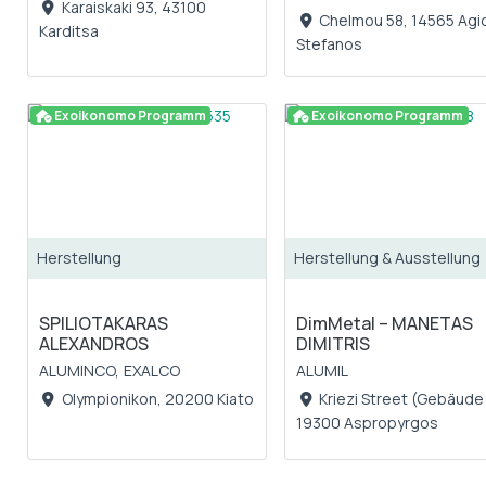
Karaiskaki 93, 43100
Chelmou 58, 14565 Agi
Karditsa
Stefanos
Exoikonomo Programm
Exoikonomo Programm
Herstellung
Herstellung & Ausstellung
SPILIOTAKARAS
DimMetal – MANETAS
ALEXANDROS
DIMITRIS
ALUMINCO,
EXALCO
ALUMIL
Olympionikon, 20200 Kiato
Kriezi Street (Gebäude 
19300 Aspropyrgos