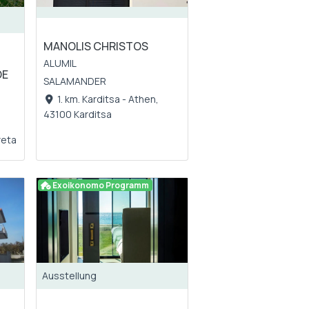
MANOLIS CHRISTOS
ALUMIL
OE
SALAMANDER
1. km. Karditsa - Athen,
43100 Karditsa
reta
Exoikonomo Programm
Ausstellung