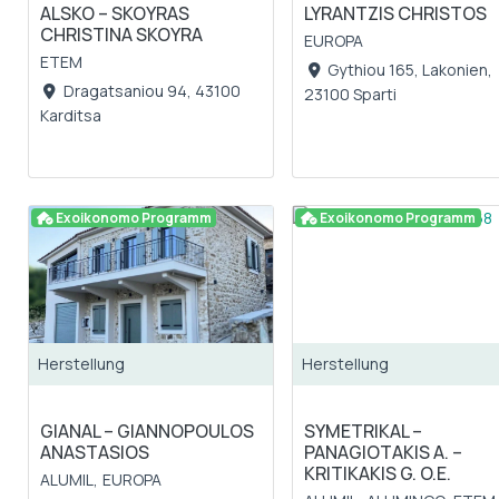
ALSKO – SKOYRAS
LYRANTZIS CHRISTOS
CHRISTINA SKOYRA
EUROPA
ETEM
Gythiou 165, Lakonien,
Dragatsaniou 94, 43100
23100 Sparti
Karditsa
Exoikonomo Programm
Exoikonomo Programm
Herstellung
Herstellung
GIANAL – GIANNOPOULOS
SYMETRIKAL –
ANASTASIOS
PANAGIOTAKIS A. –
KRITIKAKIS G. O.E.
ALUMIL,
EUROPA