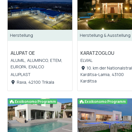
Herstellung
Herstellung & Ausstellung
ALUPAT OE
KARATZOGLOU
ALUMIL,
ALUMINCO,
ETEM,
ELVIAL
EUROPA,
EXALCO
10. km der Nationalstr
ALUPLAST
Karditsa-Lamia, 43100
Karditsa
Raxa, 42100 Trikala
Exoikonomo Programm
Exoikonomo Programm