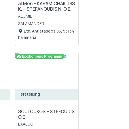
aLMen – KARAMICHAILIDIS
K. – STEFANOUDIS N. O.E.
ALUMIL
SALAMANDER
Eth. Antistaseos 85, 55134
Kalamaria
Exoikonomo Programm
Herstellung
SOULOUKOS – STEFOUDIS
O.E
EXALCO