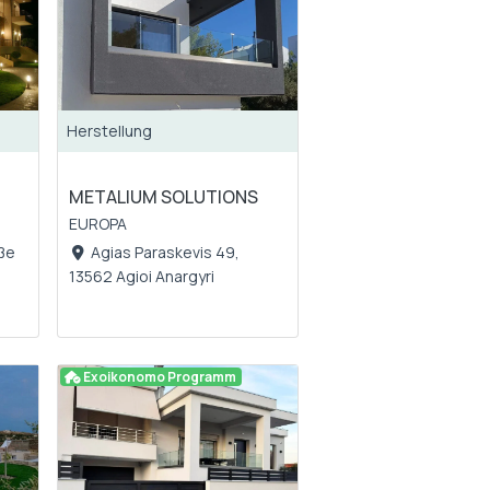
Herstellung
METALIUM SOLUTIONS
EUROPA
aße
Agias Paraskevis 49,
13562 Agioi Anargyri
Exoikonomo Programm