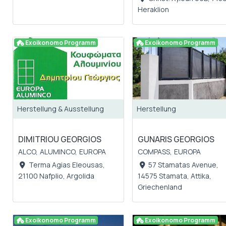
Heraklion
Exoikonomo Programm
Exoikonomo Programm
Herstellung & Ausstellung
Herstellung
DIMITRIOU GEORGIOS
GUNARIS GEORGIOS
ALCO,
ALUMINCO,
EUROPA
COMPASS,
EUROPA
Terma Agias Eleousas,
57 Stamatas Avenue,
21100 Nafplio, Argolida
14575 Stamata, Attika,
Griechenland
Exoikonomo Programm
Exoikonomo Programm