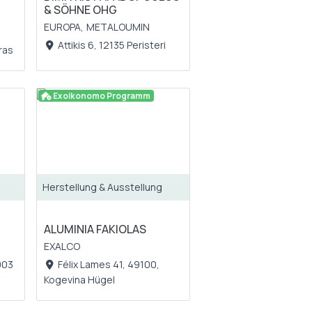
& SÖHNE OHG
EUROPA,
METALOUMIN
Attikis 6, 12135 Peristeri
tras
Exoikonomo Programm
Herstellung & Ausstellung
ALUMINIA FAKIOLAS
EXALCO
003
Félix Lames 41, 49100,
Kogevina Hügel