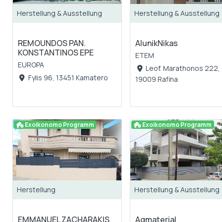
Herstellung & Ausstellung
Herstellung & Ausstellung
REMOUNDOS PAN.
AlunikNikas
KONSTANTINOS EPE
ETEM
EUROPA
Leof. Marathonos 222,
Fylis 96, 13451 Kamatero
19009 Rafina
Exoikonomo Programm
Exoikonomo Programm
Herstellung
Herstellung & Ausstellung
EMMANUEL ZACHARAKIS
Agmaterial