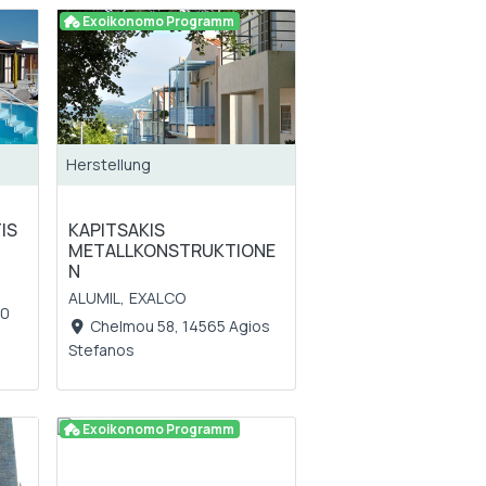
Exoikonomo Programm
Herstellung
IS
KAPITSAKIS
METALLKONSTRUKTIONE
N
ALUMIL,
EXALCO
00
Chelmou 58, 14565 Agios
Stefanos
Exoikonomo Programm