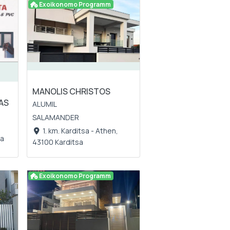
Exoikonomo Programm
MANOLIS CHRISTOS
RAS
ALUMIL
SALAMANDER
1. km. Karditsa - Athen,
sa
43100 Karditsa
Exoikonomo Programm