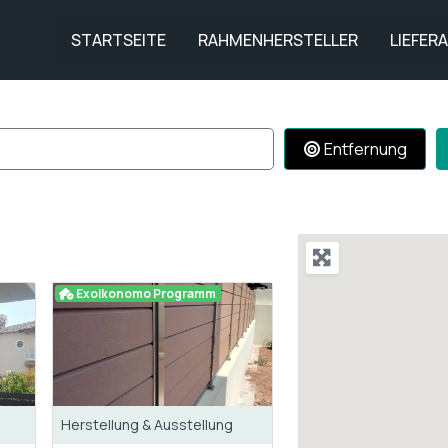
STARTSEITE
RAHMENHERSTELLER
LIEFER
Entfernung
Exoikonomo Programm
Herstellung & Ausstellung