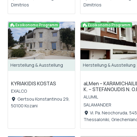
Dimitrios
Dimitrios
Exoikonomo Programm
Exoikonomo Programm
Herstellung & Ausstellung
Herstellung & Ausstellung
KYRIAKIDIS KOSTAS
aLMen – KARAMICHAILI
K. – STEFANOUDIS N. O.
EXALCO
ALUMIL
Gertsou Konstantinou 29,
SALAMANDER
50100 Kozani
Vi. Pa. Neochoruda, 54
Thessaloniki, Griechenlan