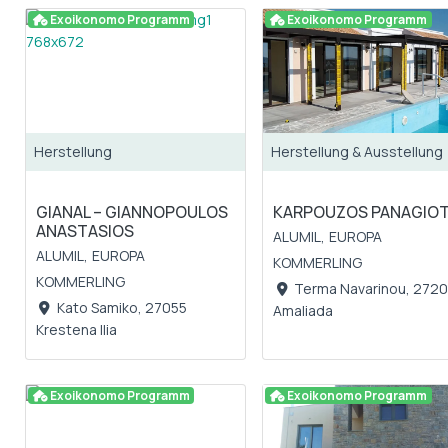
Exoikonomo Programm
Exoikonomo Programm
Herstellung
Herstellung & Ausstellung
GIANAL – GIANNOPOULOS
KARPOUZOS PANAGIOT
ANASTASIOS
ALUMIL,
EUROPA
ALUMIL,
EUROPA
KOMMERLING
KOMMERLING
Terma Navarinou, 272
Kato Samiko, 27055
Amaliada
Krestena Ilia
Exoikonomo Programm
Exoikonomo Programm